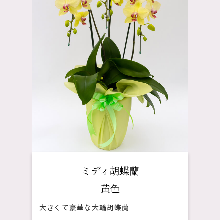
ミディ胡蝶蘭
黄色
大きくて豪華な大輪胡蝶蘭