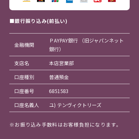
銀行振り込み(前払い)
ＰAYPAY銀行 （旧ジャパンネット
金融機関
銀行）
支店名
本店営業部
口座種別
普通預金
口座番号
6851583
口座名義人
ユ) テンヴィクトリーズ
※お振り込み手数料はお客様負担になります。