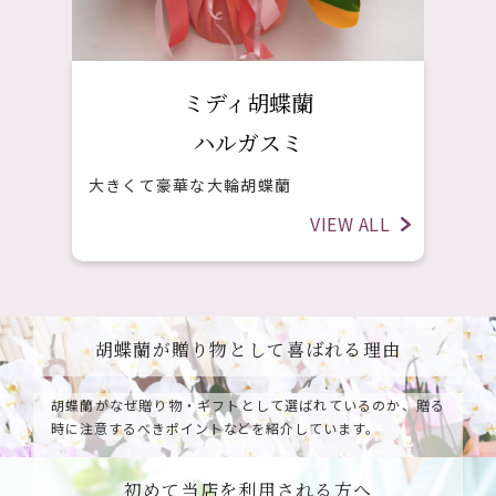
ミディ胡蝶蘭
ハルガスミ
大きくて豪華な大輪胡蝶蘭
VIEW ALL
胡蝶蘭が贈り物として喜ばれる理由
胡蝶蘭がなぜ贈り物・ギフトとして選ばれているのか、
贈る
時に注意するべきポイントなどを紹介しています。
初めて当店を利用される方へ