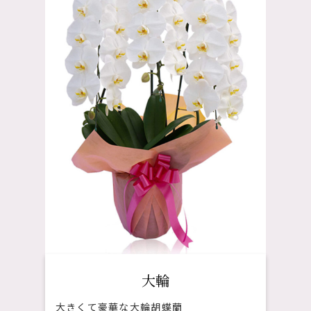
大輪
大きくて豪華な大輪胡蝶蘭