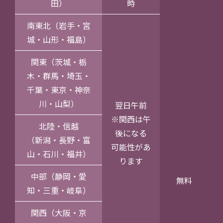
田）
時
南東北（岩手・宮
城・山形・福島）
関東（茨城・栃
木・群馬・埼玉・
千葉・東京・神奈
川・山梨）
翌日午前
※関西は午
北陸・信越
後になる
（新潟・長野・富
可能性があ
山・石川・福井）
ります
中部（静岡・愛
無料
知・三重・岐阜）
関西（大阪・京