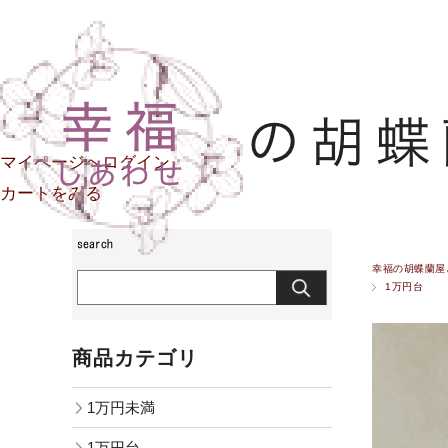
マイページへログイン
カートをみる
幸福の胡蝶蘭屋
1万円台
商品カテゴリ
1万円未満
1万円台