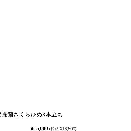
胡蝶蘭さくらひめ3本立ち
¥15,000
(税込 ¥16,500)