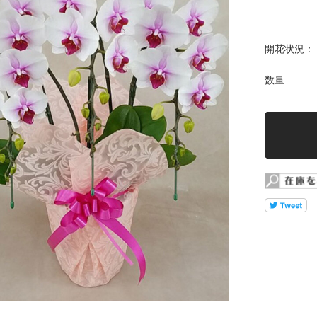
開花状況：
数量: