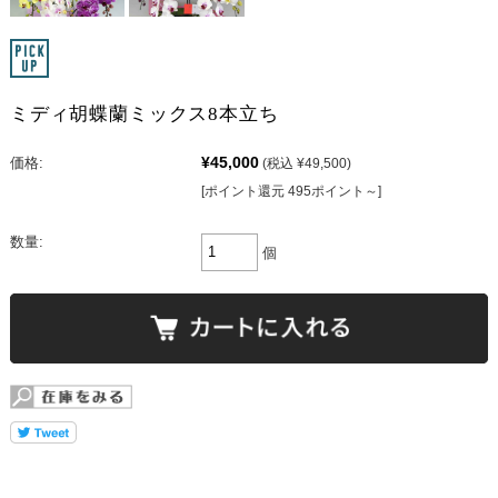
ミディ胡蝶蘭ミックス8本立ち
¥45,000
価格:
(税込 ¥49,500)
[ポイント還元 495ポイント～]
数量:
個