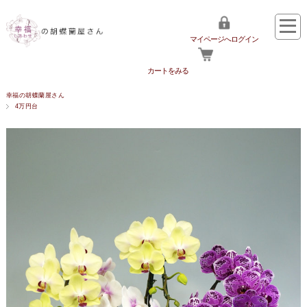
マイページへログイン
カートをみる
幸福の胡蝶蘭屋さん
4万円台