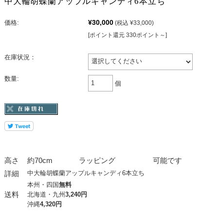
中大輪胡蝶蘭アップルキャンディ6本立ち
¥30,000
価格:
(税込 ¥33,000)
[ポイント還元 330ポイント～]
在庫状況：
数量:
個
高さ
約70cm
ラッピング
可能です
詳細
中大輪胡蝶蘭アップルキャンディ6本立ち
本州・四国
無料
送料
北海道・九州
3,240円
沖縄
4,320円