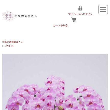
マイページへログイン
カートをみる
幸福の胡蝶蘭屋さん
3万円台